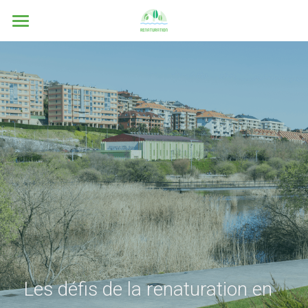
Accueil
Vision
Champs d’action
Réalisations
Membres fondateurs
Contactez-nous
Les défis de la renaturation en 