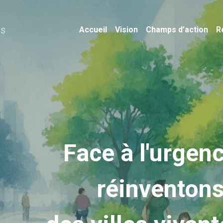
es
Accueil
Vision
Champs d’action
R
Face à l'urgenc
réinventon