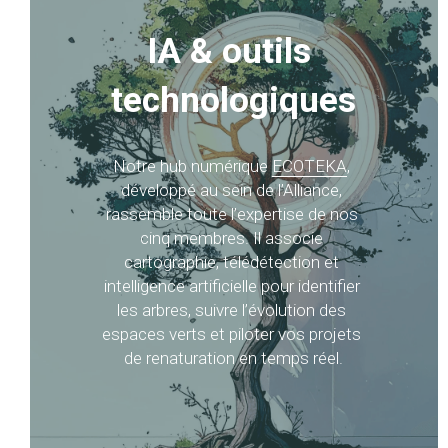
IA & outils 
technologiques
Notre hub numérique 
ECOTEKA
, 
développé au sein de l’Alliance, 
rassemble toute l’expertise de nos 
cinq membres. Il associe 
cartographie, télédétection et 
intelligence artificielle pour identifier 
les arbres, suivre l’évolution des 
espaces verts et piloter vos projets 
de renaturation en temps réel.