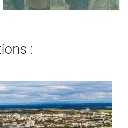
ions :