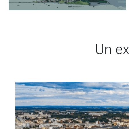
Un ex