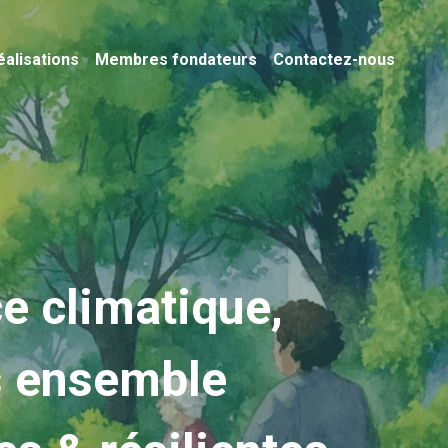
éalisations
Membres fondateurs
Contactez-nous
e climatique, 
s ensemble