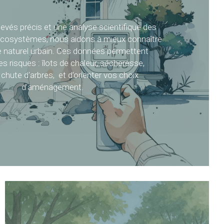
evés précis et une analyse scientifique des 
 écosystèmes, nous aidons à mieux connaître 
e naturel urbain. Ces données permettent 
les risques : îlots de chaleur, sécheresse, 
chute d’arbres,  et d’orienter vos choix 
d’aménagement.