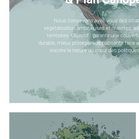
Nous concevons avec vous des straté
végétalisation ambitieuses et réalistes, a
territoires. Objectif : garantir une couvert
durable, mieux protéger vos habitants face au
inscrire la nature au cœur des politique