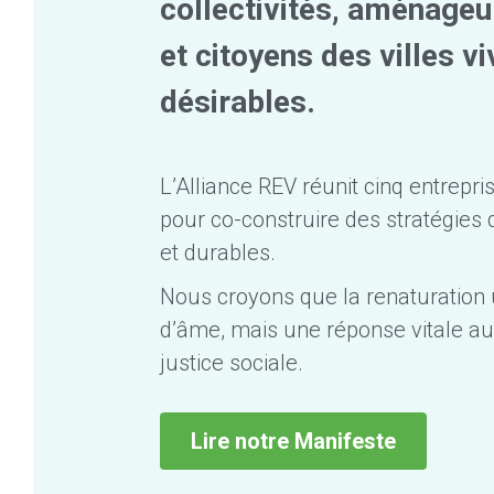
collectivités, aménageur
et citoyens des villes vi
désirables.
L’Alliance REV réunit cinq entrepr
pour co-construire des stratégies 
et durables. 
Nous croyons que la renaturation 
d’âme, mais une réponse vitale aux
justice sociale.
Lire notre Manifeste