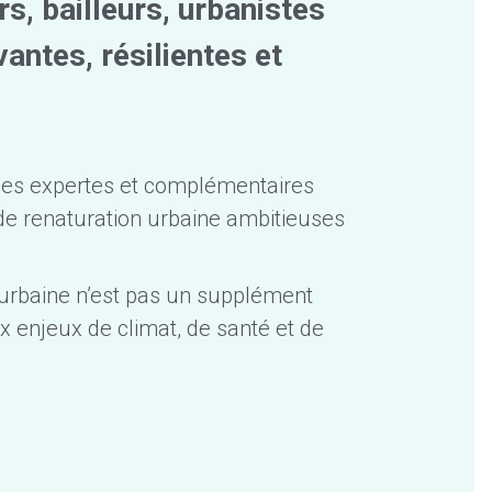
s, bailleurs, urbanistes 
vantes, résilientes et 
ises expertes et complémentaires 
de renaturation urbaine ambitieuses 
urbaine n’est pas un supplément 
 enjeux de climat, de santé et de 